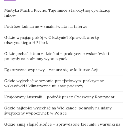
Mistyka Machu Picchu: Tajemnice starożytnej cywilizacji
Inków
Podróże kulinarne – smaki świata na talerzu
Gdzie wynająć pokój w Olsztynie? Sprawdź ofertę
olsztyńskiego HP Park
Gdzie jechać latem z dziećmi – praktyczne wskazówki i
pomysły na rodzinny wypoczynek
Egzotyczne wyprawy – zanurz się w kulturze Azji
Gdzie wyjechać w sezonie przejściowym: praktyczne
wskazówki i klimatyczne niuanse podróży
Krajobrazy Australii – podróż przez Czerwony Kontynent
Gdzie najlepiej wyjechać na Wielkanoc: pomysły na udany
świąteczny wypoczynek w Polsce
Gdzie zimą złapać słońce – sprawdzone kierunki i warunki na