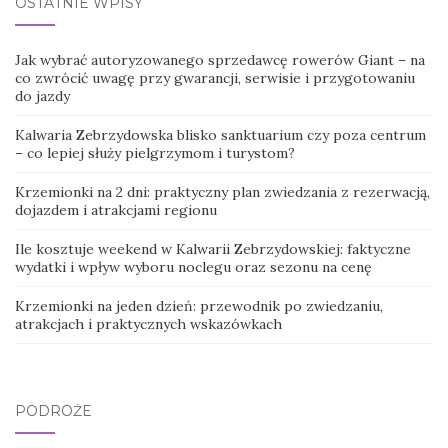
OSTATNIE WPISY
Jak wybrać autoryzowanego sprzedawcę rowerów Giant – na
co zwrócić uwagę przy gwarancji, serwisie i przygotowaniu
do jazdy
Kalwaria Zebrzydowska blisko sanktuarium czy poza centrum
– co lepiej służy pielgrzymom i turystom?
Krzemionki na 2 dni: praktyczny plan zwiedzania z rezerwacją,
dojazdem i atrakcjami regionu
Ile kosztuje weekend w Kalwarii Zebrzydowskiej: faktyczne
wydatki i wpływ wyboru noclegu oraz sezonu na cenę
Krzemionki na jeden dzień: przewodnik po zwiedzaniu,
atrakcjach i praktycznych wskazówkach
PODRÓŻE