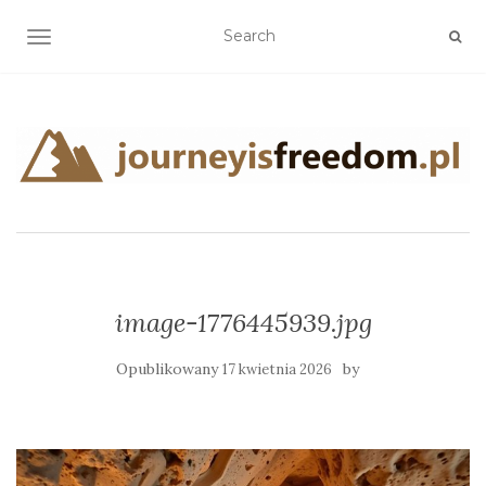
TOGGLE NAVIGATION
image-1776445939.jpg
Opublikowany
by
17 kwietnia 2026