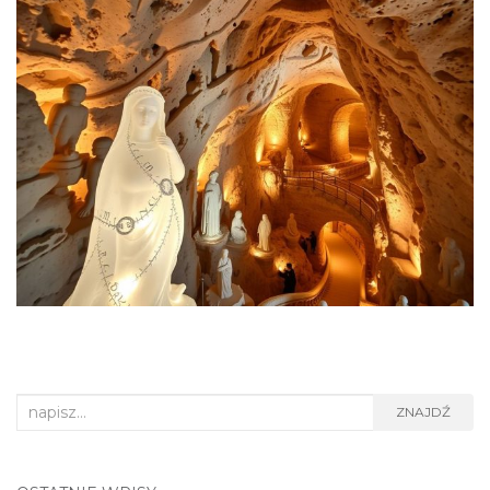
Search
ZNAJDŹ
for: