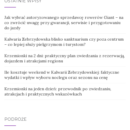
OSTATNIE WPISY
Jak wybrać autoryzowanego sprzedawcę rowerów Giant – na
co zwrócić uwagę przy gwarancji, serwisie i przygotowaniu
do jazdy
Kalwaria Zebrzydowska blisko sanktuarium czy poza centrum
– co lepiej służy pielgrzymom i turystom?
Krzemionki na 2 dni: praktyczny plan zwiedzania z rezerwacją,
dojazdem i atrakcjami regionu
Ile kosztuje weekend w Kalwarii Zebrzydowskiej: faktyczne
wydatki i wpływ wyboru noclegu oraz sezonu na cenę
Krzemionki na jeden dzień: przewodnik po zwiedzaniu,
atrakcjach i praktycznych wskazówkach
PODRÓŻE