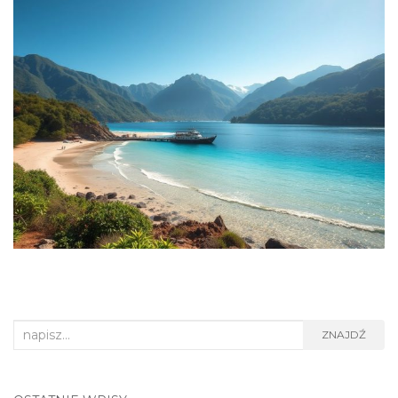
Search
ZNAJDŹ
for: