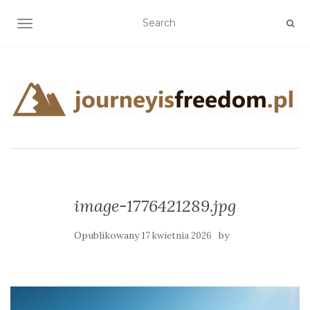
TOGGLE NAVIGATION
image-1776421289.jpg
Opublikowany
by
17 kwietnia 2026