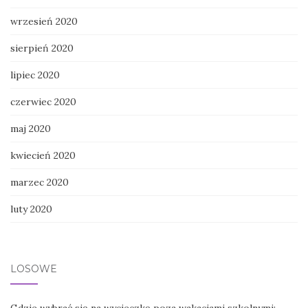
wrzesień 2020
sierpień 2020
lipiec 2020
czerwiec 2020
maj 2020
kwiecień 2020
marzec 2020
luty 2020
LOSOWE
Gdzie wybrać się na wycieczkę poza wakacjami szkolnymi: