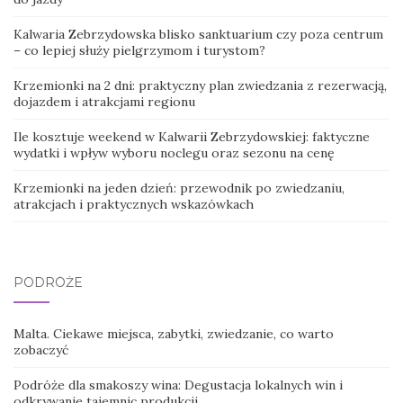
Kalwaria Zebrzydowska blisko sanktuarium czy poza centrum
– co lepiej służy pielgrzymom i turystom?
Krzemionki na 2 dni: praktyczny plan zwiedzania z rezerwacją,
dojazdem i atrakcjami regionu
Ile kosztuje weekend w Kalwarii Zebrzydowskiej: faktyczne
wydatki i wpływ wyboru noclegu oraz sezonu na cenę
Krzemionki na jeden dzień: przewodnik po zwiedzaniu,
atrakcjach i praktycznych wskazówkach
PODRÓŻE
Malta. Ciekawe miejsca, zabytki, zwiedzanie, co warto
zobaczyć
Podróże dla smakoszy wina: Degustacja lokalnych win i
odkrywanie tajemnic produkcji