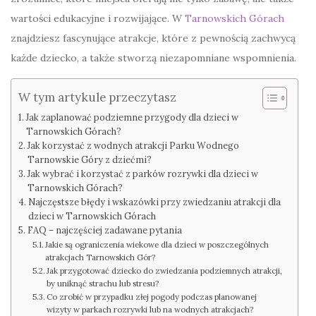
wartości edukacyjne i rozwijające. W
Tarnowskich Górach
znajdziesz fascynujące atrakcje, które z pewnością zachwycą
każde dziecko, a także stworzą niezapomniane wspomnienia.
W tym artykule przeczytasz
Jak zaplanować podziemne przygody dla dzieci w
Tarnowskich Górach?
Jak korzystać z wodnych atrakcji Parku Wodnego
Tarnowskie Góry z dziećmi?
Jak wybrać i korzystać z parków rozrywki dla dzieci w
Tarnowskich Górach?
Najczęstsze błędy i wskazówki przy zwiedzaniu atrakcji dla
dzieci w Tarnowskich Górach
FAQ – najczęściej zadawane pytania
Jakie są ograniczenia wiekowe dla dzieci w poszczególnych
atrakcjach Tarnowskich Gór?
Jak przygotować dziecko do zwiedzania podziemnych atrakcji,
by uniknąć strachu lub stresu?
Co zrobić w przypadku złej pogody podczas planowanej
wizyty w parkach rozrywki lub na wodnych atrakcjach?