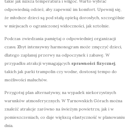
takie jak niższa temperatura i wilgoć. Warto wybrać
odpowiednią odzież, aby zapewnić im komfort. Upewnij się,
że młodsze dzieci są pod stałą opieką dorosłych, szczególnie
w miejscach o ograniczonej widoczności, jak sztolnie.
Podczas zwiedzania pamiętaj o odpowiedniej organizacji
czasu. Zbyt intensywny harmonogram może zmęczyć dzieci,
dlatego zaplanuj przerwy na odpoczynek i zabawę. W
przypadku atrakcji wymagających
sprawności fizycznej
,
takich jak parki trampolin czy wodne, dostosuj tempo do
możliwości maluchów.
Przygotuj plan alternatywny, na wypadek niekorzystnych
warunków atmosferycznych. W Tarnowskich Górach można
znaleźć atrakcje zarówno na świeżym powietrzu, jak i w
pomieszczeniach, co daje większą elastyczność w planowaniu
dnia.