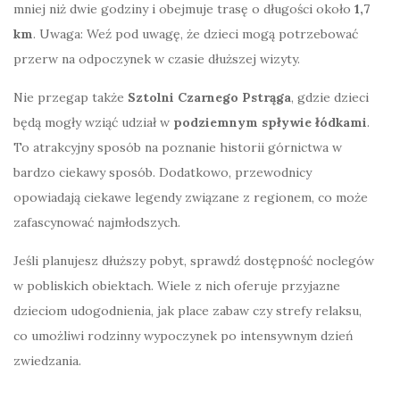
mniej niż dwie godziny i obejmuje trasę o długości około
1,7
km
. Uwaga: Weź pod uwagę, że dzieci mogą potrzebować
przerw na odpoczynek w czasie dłuższej wizyty.
Nie przegap także
Sztolni Czarnego Pstrąga
, gdzie dzieci
będą mogły wziąć udział w
podziemnym spływie łódkami
.
To atrakcyjny sposób na poznanie historii górnictwa w
bardzo ciekawy sposób. Dodatkowo, przewodnicy
opowiadają ciekawe legendy związane z regionem, co może
zafascynować najmłodszych.
Jeśli planujesz dłuższy pobyt, sprawdź dostępność noclegów
w pobliskich obiektach. Wiele z nich oferuje przyjazne
dzieciom udogodnienia, jak place zabaw czy strefy relaksu,
co umożliwi rodzinny wypoczynek po intensywnym dzień
zwiedzania.