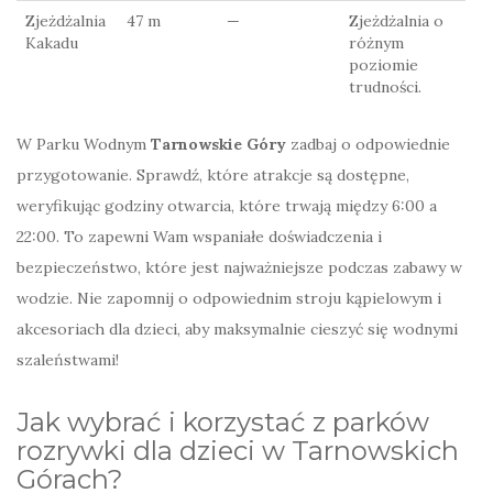
Zjeżdżalnia
47 m
—
Zjeżdżalnia o
Kakadu
różnym
poziomie
trudności.
W Parku Wodnym
Tarnowskie Góry
zadbaj o odpowiednie
przygotowanie. Sprawdź, które atrakcje są dostępne,
weryfikując godziny otwarcia, które trwają między 6:00 a
22:00. To zapewni Wam wspaniałe doświadczenia i
bezpieczeństwo, które jest najważniejsze podczas zabawy w
wodzie. Nie zapomnij o odpowiednim stroju kąpielowym i
akcesoriach dla dzieci, aby maksymalnie cieszyć się wodnymi
szaleństwami!
Jak wybrać i korzystać z parków
rozrywki dla dzieci w Tarnowskich
Górach?