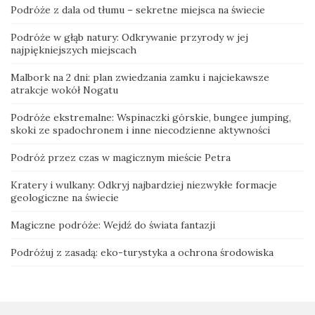
Podróże z dala od tłumu – sekretne miejsca na świecie
Podróże w głąb natury: Odkrywanie przyrody w jej
najpiękniejszych miejscach
Malbork na 2 dni: plan zwiedzania zamku i najciekawsze
atrakcje wokół Nogatu
Podróże ekstremalne: Wspinaczki górskie, bungee jumping,
skoki ze spadochronem i inne niecodzienne aktywności
Podróż przez czas w magicznym mieście Petra
Kratery i wulkany: Odkryj najbardziej niezwykłe formacje
geologiczne na świecie
Magiczne podróże: Wejdź do świata fantazji
Podróżuj z zasadą: eko-turystyka a ochrona środowiska