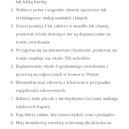
lub lekką kurtkę.
Wybierz pełne i wygodne obuwie sportowe lub
trekkingowe; unikaj sandałek i klapek.
Dzieci poniżej 3 lat zabierz w nosidło lub chustę,
ponieważ wózki dziecięce nie są dopuszczalne na
trasie zwiedzania.
Przygotuj się na intensywne chodzenie, ponieważ na
trasie znajduje się około 700 schodów.
Zaplanowanie około 3-godzinnego zwiedzania z
przerwą na odpoczynek w komorze Ważyn.
Skonsultuj stan zdrowia z lekarzem w przypadku
wątpliwości zdrowotnych.
Zabierz mały plecak z niezbędnymi rzeczami, unikając
większych bagaży.
Kup bilety online, aby zaoszczędzić czas i pieniądze.
Miej dodatkową warstwę ochronną dla dziecka na