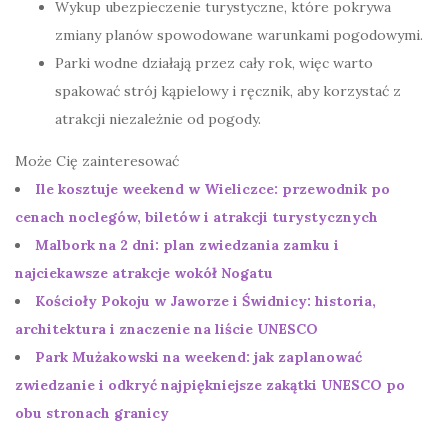
Wykup ubezpieczenie turystyczne, które pokrywa
zmiany planów spowodowane warunkami pogodowymi.
Parki wodne działają przez cały rok, więc warto
spakować strój kąpielowy i ręcznik, aby korzystać z
atrakcji niezależnie od pogody.
Może Cię zainteresować
Ile kosztuje weekend w Wieliczce: przewodnik po
cenach noclegów, biletów i atrakcji turystycznych
Malbork na 2 dni: plan zwiedzania zamku i
najciekawsze atrakcje wokół Nogatu
Kościoły Pokoju w Jaworze i Świdnicy: historia,
architektura i znaczenie na liście UNESCO
Park Mużakowski na weekend: jak zaplanować
zwiedzanie i odkryć najpiękniejsze zakątki UNESCO po
obu stronach granicy