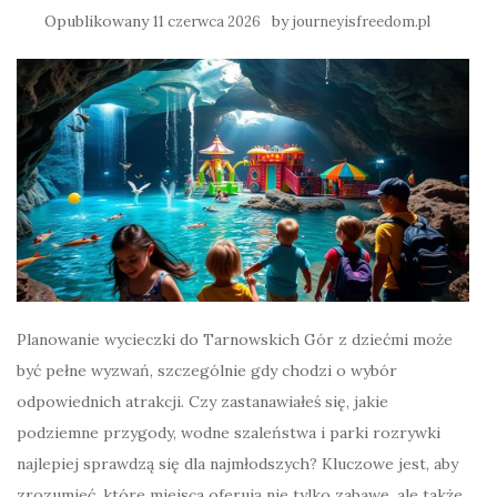
Opublikowany
by
11 czerwca 2026
journeyisfreedom.pl
Planowanie wycieczki do Tarnowskich Gór z dziećmi może
być pełne wyzwań, szczególnie gdy chodzi o wybór
odpowiednich atrakcji. Czy zastanawiałeś się, jakie
podziemne przygody, wodne szaleństwa i parki rozrywki
najlepiej sprawdzą się dla najmłodszych? Kluczowe jest, aby
zrozumieć, które miejsca oferują nie tylko zabawę, ale także