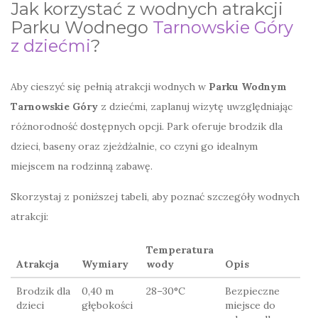
Jak korzystać z wodnych atrakcji
Parku Wodnego
Tarnowskie Góry
z dziećmi
?
Aby cieszyć się pełnią atrakcji wodnych w
Parku Wodnym
Tarnowskie Góry
z dziećmi, zaplanuj wizytę uwzględniając
różnorodność dostępnych opcji. Park oferuje brodzik dla
dzieci, baseny oraz zjeżdżalnie, co czyni go idealnym
miejscem na rodzinną zabawę.
Skorzystaj z poniższej tabeli, aby poznać szczegóły wodnych
atrakcji:
Temperatura
Atrakcja
Wymiary
wody
Opis
Brodzik dla
0,40 m
28–30°C
Bezpieczne
dzieci
głębokości
miejsce do