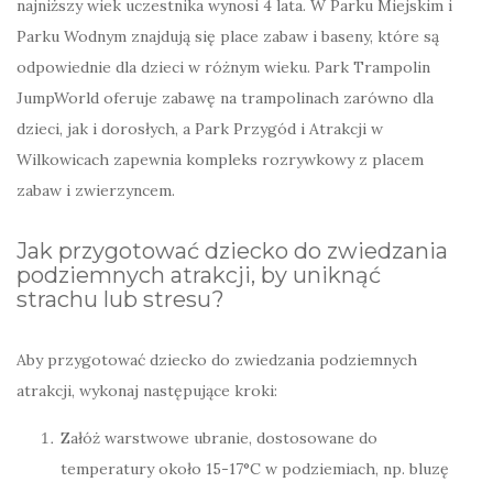
najniższy wiek uczestnika wynosi 4 lata. W Parku Miejskim i
Parku Wodnym znajdują się place zabaw i baseny, które są
odpowiednie dla dzieci w różnym wieku. Park Trampolin
JumpWorld oferuje zabawę na trampolinach zarówno dla
dzieci, jak i dorosłych, a Park Przygód i Atrakcji w
Wilkowicach zapewnia kompleks rozrywkowy z placem
zabaw i zwierzyncem.
Jak przygotować dziecko do zwiedzania
podziemnych atrakcji, by uniknąć
strachu lub stresu?
Aby przygotować dziecko do zwiedzania podziemnych
atrakcji, wykonaj następujące kroki:
Załóż warstwowe ubranie, dostosowane do
temperatury około 15-17°C w podziemiach, np. bluzę