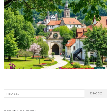
Search
ZNAJDŹ
for: