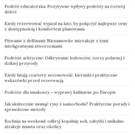
Podróż educatorska: Pozytywne wpływy podróży na rozwój
dzieci
Kiedy rezerwować wyjazd na lato, by połączyć najlepsze ceny
z dostępnością i komfortem planowania
Pływanie z delfinami: Niesamowite interakcje z tymi
inteligentnymi stworzeniami
Podróże arktyczne: Odkrywanie lodowców, zorzy polarnej i
dzikiej przyrody
Kiedy latają czartery: sezonowość, kierunki i praktyczne
wskazówki przed rezerwacją
Podróże dla smakoszy – wyprawy kulinarne po Europie
Jak skutecznie usunąć rysy z samochodu? Praktyczne porady i
sprawdzone metody
Bochnia na weekend: odkryj kopalnię soli, zabytki i unikalne
atrakcje miasta oraz okolicy