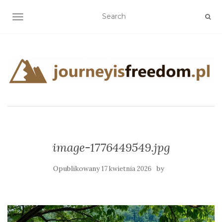
TOGGLE NAVIGATION
image-1776449549.jpg
Opublikowany
by
17 kwietnia 2026