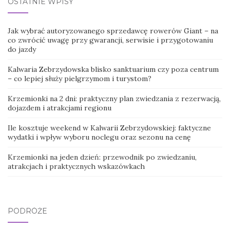
OSTATNIE WPISY
Jak wybrać autoryzowanego sprzedawcę rowerów Giant – na
co zwrócić uwagę przy gwarancji, serwisie i przygotowaniu
do jazdy
Kalwaria Zebrzydowska blisko sanktuarium czy poza centrum
– co lepiej służy pielgrzymom i turystom?
Krzemionki na 2 dni: praktyczny plan zwiedzania z rezerwacją,
dojazdem i atrakcjami regionu
Ile kosztuje weekend w Kalwarii Zebrzydowskiej: faktyczne
wydatki i wpływ wyboru noclegu oraz sezonu na cenę
Krzemionki na jeden dzień: przewodnik po zwiedzaniu,
atrakcjach i praktycznych wskazówkach
PODRÓŻE