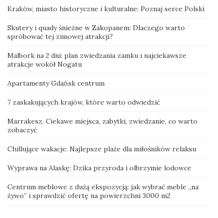
Kraków, miasto historyczne i kulturalne: Poznaj serce Polski
Skutery i quady śnieżne w Zakopanem: Dlaczego warto
spróbować tej zimowej atrakcji?
Malbork na 2 dni: plan zwiedzania zamku i najciekawsze
atrakcje wokół Nogatu
Apartamenty Gdańsk centrum
7 zaskakujących krajów, które warto odwiedzić
Marrakesz. Ciekawe miejsca, zabytki, zwiedzanie, co warto
zobaczyć
Chillujące wakacje: Najlepsze plaże dla miłośników relaksu
Wyprawa na Alaskę: Dzika przyroda i olbrzymie lodowce
Centrum meblowe z dużą ekspozycją: jak wybrać meble „na
żywo” i sprawdzić ofertę na powierzchni 3000 m2