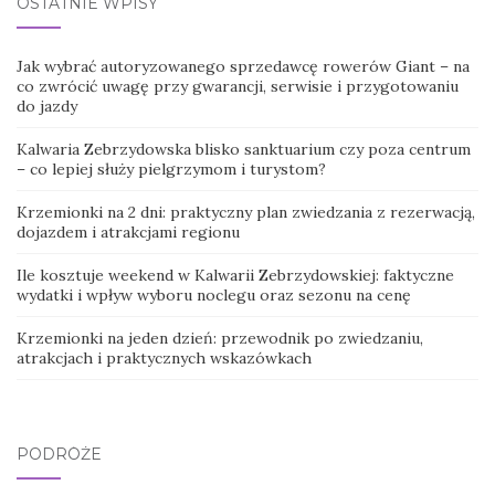
OSTATNIE WPISY
Jak wybrać autoryzowanego sprzedawcę rowerów Giant – na
co zwrócić uwagę przy gwarancji, serwisie i przygotowaniu
do jazdy
Kalwaria Zebrzydowska blisko sanktuarium czy poza centrum
– co lepiej służy pielgrzymom i turystom?
Krzemionki na 2 dni: praktyczny plan zwiedzania z rezerwacją,
dojazdem i atrakcjami regionu
Ile kosztuje weekend w Kalwarii Zebrzydowskiej: faktyczne
wydatki i wpływ wyboru noclegu oraz sezonu na cenę
Krzemionki na jeden dzień: przewodnik po zwiedzaniu,
atrakcjach i praktycznych wskazówkach
PODRÓŻE