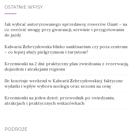
OSTATNIE WPISY
Jak wybrać autoryzowanego sprzedawcę rowerów Giant – na
co zwrócić uwagę przy gwarancji, serwisie i przygotowaniu
do jazdy
Kalwaria Zebrzydowska blisko sanktuarium czy poza centrum
– co lepiej służy pielgrzymom i turystom?
Krzemionki na 2 dni: praktyczny plan zwiedzania z rezerwacją,
dojazdem i atrakcjami regionu
Ile kosztuje weekend w Kalwarii Zebrzydowskiej: faktyczne
wydatki i wpływ wyboru noclegu oraz sezonu na cenę
Krzemionki na jeden dzień: przewodnik po zwiedzaniu,
atrakcjach i praktycznych wskazówkach
PODRÓŻE