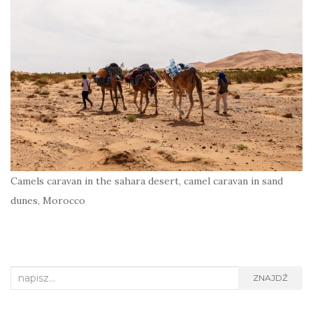
Camels caravan in the sahara desert, camel caravan in sand
dunes, Morocco
Search
ZNAJDŹ
for: