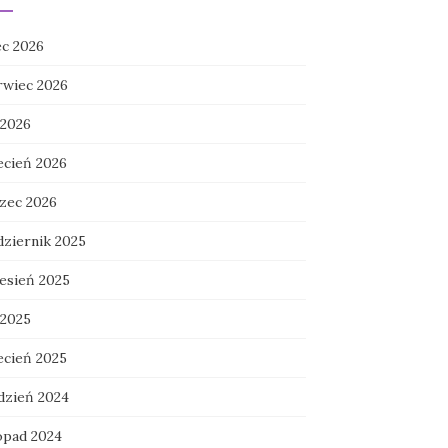
ec 2026
rwiec 2026
 2026
ecień 2026
zec 2026
dziernik 2025
esień 2025
 2025
ecień 2025
dzień 2024
topad 2024