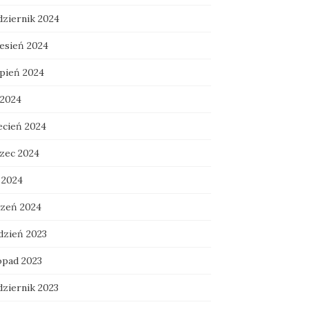
dziernik 2024
esień 2024
rpień 2024
 2024
ecień 2024
zec 2024
 2024
czeń 2024
dzień 2023
opad 2023
dziernik 2023