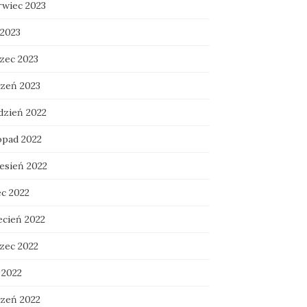
rwiec 2023
 2023
zec 2023
czeń 2023
dzień 2022
opad 2022
esień 2022
ec 2022
ecień 2022
zec 2022
 2022
czeń 2022