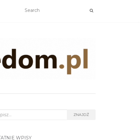
rch
ZNAJDŹ
TATNIE WPISY