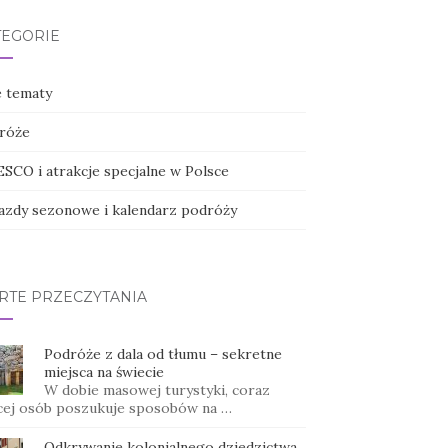
TEGORIE
e tematy
róże
SCO i atrakcje specjalne w Polsce
azdy sezonowe i kalendarz podróży
RTE PRZECZYTANIA
Podróże z dala od tłumu – sekretne
miejsca na świecie
W dobie masowej turystyki, coraz
cej osób poszukuje sposobów na …
Odkrywanie kolonialnego dziedzictwa