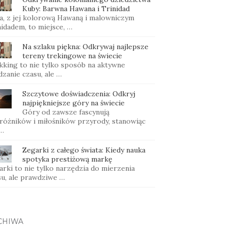
Kuby: Barwna Hawana i Trinidad
a, z jej kolorową Hawaną i malowniczym
idadem, to miejsce, …
Na szlaku piękna: Odkrywaj najlepsze
tereny trekingowe na świecie
kking to nie tylko sposób na aktywne
zanie czasu, ale …
Szczytowe doświadczenia: Odkryj
najpiękniejsze góry na świecie
Góry od zawsze fascynują
różników i miłośników przyrody, stanowiąc
 …
Zegarki z całego świata: Kiedy nauka
spotyka prestiżową markę
rki to nie tylko narzędzia do mierzenia
su, ale prawdziwe …
CHIWA