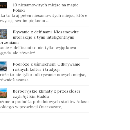
10 niesamowitych miejsc na mapie
Polski
ka to kraj pełen niesamowitych miejsc, które
hwycają swoim pięknem …
Pływanie z delfinami: Niesamowite
interakcje z tymi inteligentnymi
orzeniami
anie z delfinami to nie tylko wyjątkowa
ygoda, ale również …
Podróże z uśmiechem: Odkrywanie
różnych kultur i tradycji
róże to nie tylko odkrywanie nowych miejsc,
 również szansa …
Berberyjskie klimaty z przeszłosci
czyli Ajt Bin Haddu
ożone u podnóża południowych stoków Atlasu
okiego w prowincji Ouarzazate, …