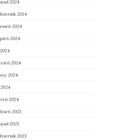
topad 2024
dziernik 2024
esień 2024
rpień 2024
 2024
ecień 2024
zec 2024
 2024
czeń 2024
dzień 2023
opad 2023
dziernik 2023