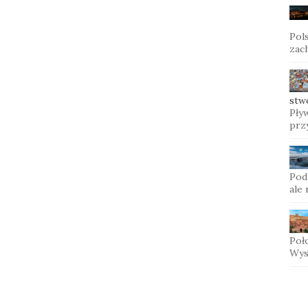
Pols
zac
stw
Pływ
prz
Pod
ale
Poł
Wys