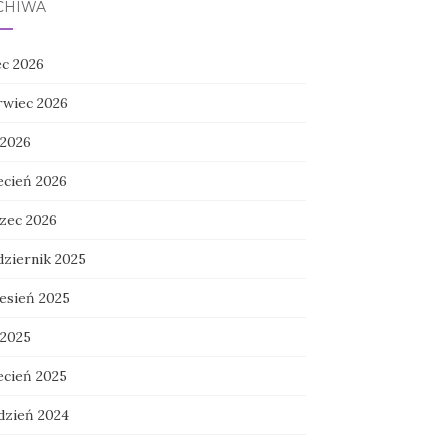
CHIWA
ec 2026
rwiec 2026
 2026
ecień 2026
zec 2026
dziernik 2025
esień 2025
 2025
ecień 2025
dzień 2024