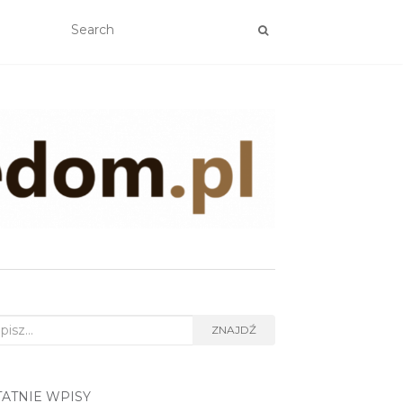
rch
ZNAJDŹ
TATNIE WPISY