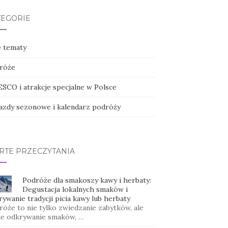
TEGORIE
e tematy
róże
SCO i atrakcje specjalne w Polsce
azdy sezonowe i kalendarz podróży
RTE PRZECZYTANIA
Podróże dla smakoszy kawy i herbaty:
Degustacja lokalnych smaków i
ywanie tradycji picia kawy lub herbaty
róże to nie tylko zwiedzanie zabytków, ale
że odkrywanie smaków, …