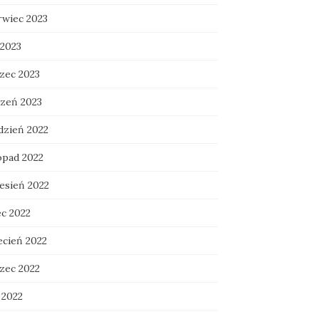
rwiec 2023
 2023
zec 2023
czeń 2023
dzień 2022
opad 2022
esień 2022
ec 2022
ecień 2022
zec 2022
 2022