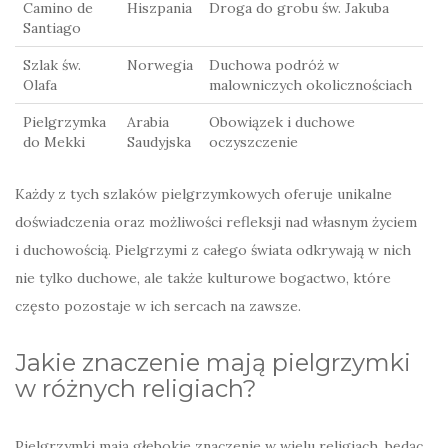
Camino de
Hiszpania
Droga do grobu św. Jakuba
Santiago
Szlak św.
Norwegia
Duchowa podróż w
Olafa
malowniczych okolicznościach
Pielgrzymka
Arabia
Obowiązek i duchowe
do Mekki
Saudyjska
oczyszczenie
Każdy z tych szlaków pielgrzymkowych oferuje unikalne
doświadczenia oraz możliwości refleksji nad własnym życiem
i duchowością. Pielgrzymi z całego świata odkrywają w nich
nie tylko duchowe, ale także kulturowe bogactwo, które
często pozostaje w ich sercach na zawsze.
Jakie znaczenie mają pielgrzymki
w różnych religiach?
Pielgrzymki mają głębokie znaczenie w wielu religiach, będąc