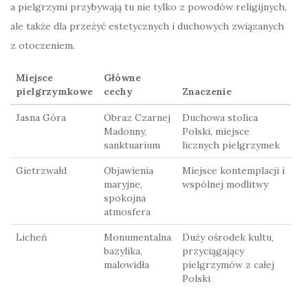
a pielgrzymi przybywają tu nie tylko z powodów religijnych,
ale także dla przeżyć estetycznych i duchowych związanych
z otoczeniem.
Miejsce
Główne
pielgrzymkowe
cechy
Znaczenie
Jasna Góra
Obraz Czarnej
Duchowa stolica
Madonny,
Polski, miejsce
sanktuarium
licznych pielgrzymek
Gietrzwałd
Objawienia
Miejsce kontemplacji i
maryjne,
wspólnej modlitwy
spokojna
atmosfera
Licheń
Monumentalna
Duży ośrodek kultu,
bazylika,
przyciągający
malowidła
pielgrzymów z całej
Polski