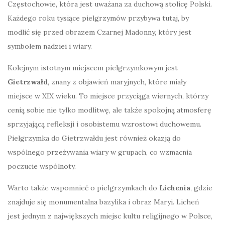
Częstochowie, która jest uważana za duchową stolicę Polski.
Każdego roku tysiące pielgrzymów przybywa tutaj, by
modlić się przed obrazem Czarnej Madonny, który jest
symbolem nadziei i wiary.
Kolejnym istotnym miejscem pielgrzymkowym jest
Gietrzwałd
, znany z objawień maryjnych, które miały
miejsce w XIX wieku. To miejsce przyciąga wiernych, którzy
cenią sobie nie tylko modlitwę, ale także spokojną atmosferę
sprzyjającą refleksji i osobistemu wzrostowi duchowemu.
Pielgrzymka do Gietrzwałdu jest również okazją do
wspólnego przeżywania wiary w grupach, co wzmacnia
poczucie wspólnoty.
Warto także wspomnieć o pielgrzymkach do
Lichenia
, gdzie
znajduje się monumentalna bazylika i obraz Maryi. Licheń
jest jednym z największych miejsc kultu religijnego w Polsce,