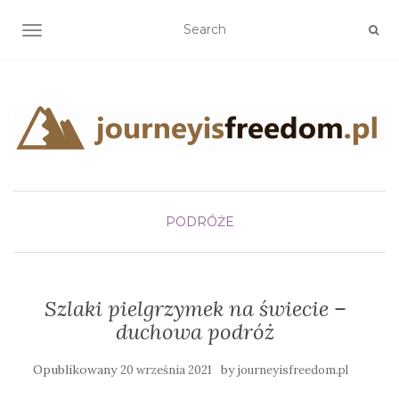
TOGGLE NAVIGATION
PODRÓŻE
Szlaki pielgrzymek na świecie –
duchowa podróż
Opublikowany
by
20 września 2021
journeyisfreedom.pl