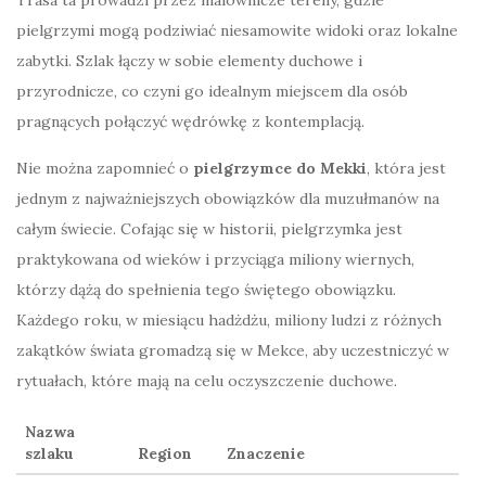
Trasa ta prowadzi przez malownicze tereny, gdzie
pielgrzymi mogą podziwiać niesamowite widoki oraz lokalne
zabytki. Szlak łączy w sobie elementy duchowe i
przyrodnicze, co czyni go idealnym miejscem dla osób
pragnących połączyć wędrówkę z kontemplacją.
Nie można zapomnieć o
pielgrzymce do Mekki
, która jest
jednym z najważniejszych obowiązków dla muzułmanów na
całym świecie. Cofając się w historii, pielgrzymka jest
praktykowana od wieków i przyciąga miliony wiernych,
którzy dążą do spełnienia tego świętego obowiązku.
Każdego roku, w miesiącu hadżdżu, miliony ludzi z różnych
zakątków świata gromadzą się w Mekce, aby uczestniczyć w
rytuałach, które mają na celu oczyszczenie duchowe.
Nazwa
szlaku
Region
Znaczenie