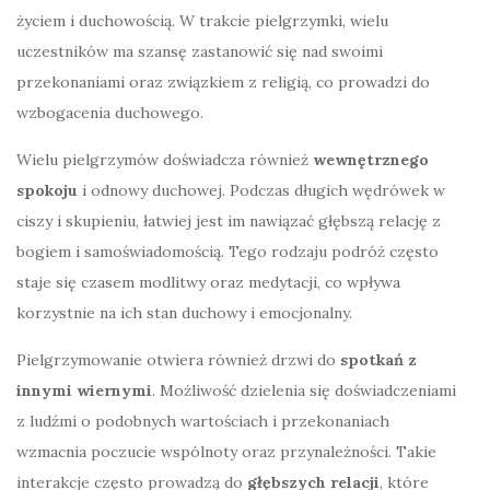
życiem i duchowością. W trakcie pielgrzymki, wielu
uczestników ma szansę zastanowić się nad swoimi
przekonaniami oraz związkiem z religią, co prowadzi do
wzbogacenia duchowego.
Wielu pielgrzymów doświadcza również
wewnętrznego
spokoju
i odnowy duchowej. Podczas długich wędrówek w
ciszy i skupieniu, łatwiej jest im nawiązać głębszą relację z
bogiem i samoświadomością. Tego rodzaju podróż często
staje się czasem modlitwy oraz medytacji, co wpływa
korzystnie na ich stan duchowy i emocjonalny.
Pielgrzymowanie otwiera również drzwi do
spotkań z
innymi wiernymi
. Możliwość dzielenia się doświadczeniami
z ludźmi o podobnych wartościach i przekonaniach
wzmacnia poczucie wspólnoty oraz przynależności. Takie
interakcje często prowadzą do
głębszych relacji
, które