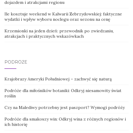
dojazdem i atrakcjami regionu
Ile kosztuje weekend w Kalwarii Zebrzydowskiej: faktyczne
wydatki i wpływ wyboru noclegu oraz sezonu na cenę
Krzemionki na jeden dzień: przewodnik po zwiedzaniu,
atrakcjach i praktycznych wskazówkach
PODRÓŻE
Krajobrazy Ameryki Południowej – zachwyć się naturą
Podróże dla miłośników botaniki: Odkryj niesamowity świat
roślin
Czy na Malediwy potrzebny jest paszport? Wymogi podróży
Podróże dla smakoszy win: Odkryj wina z różnych regionów i
ich historię