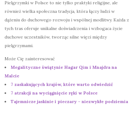
Pielgrzymki w Polsce to nie tylko praktyki religijne, ale
również wielka społeczna tradycja, która łączy ludzi w
dążeniu do duchowego rozwoju i wspólnej modlitwy. Każda z
tych tras oferuje unikalne doświadczenia i wzbogaca życie
duchowe uczestników, tworząc silne więzi między
pielgrzymami.
Może Cię zainteresować
Megalityczne świątynie Hagar Qim i Mnajdra na
Malcie
7 zaskakujących krajów, które warto odwiedzić
7 atrakcji na wyciągnięcie ręki w Polsce
Tajemnicze jaskinie i pieczary – niezwykłe podziemia