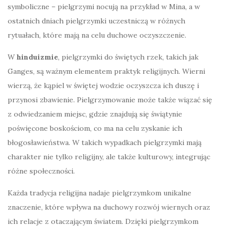
symboliczne – pielgrzymi nocują na przykład w Mina, a w
ostatnich dniach pielgrzymki uczestniczą w różnych
rytuałach, które mają na celu duchowe oczyszczenie.
W
hinduizmie
, pielgrzymki do świętych rzek, takich jak
Ganges, są ważnym elementem praktyk religijnych. Wierni
wierzą, że kąpiel w świętej wodzie oczyszcza ich duszę i
przynosi zbawienie. Pielgrzymowanie może także wiązać się
z odwiedzaniem miejsc, gdzie znajdują się świątynie
poświęcone boskościom, co ma na celu zyskanie ich
błogosławieństwa. W takich wypadkach pielgrzymki mają
charakter nie tylko religijny, ale także kulturowy, integrując
różne społeczności.
Każda tradycja religijna nadaje pielgrzymkom unikalne
znaczenie, które wpływa na duchowy rozwój wiernych oraz
ich relacje z otaczającym światem. Dzięki pielgrzymkom