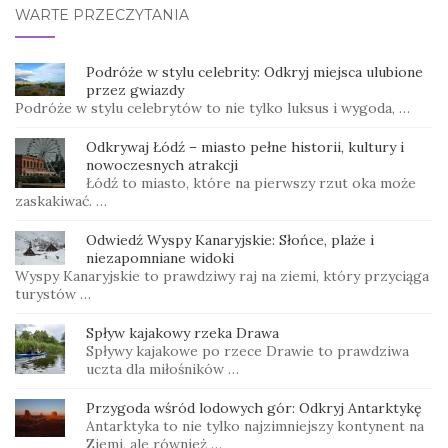
WARTE PRZECZYTANIA
Podróże w stylu celebrity: Odkryj miejsca ulubione
przez gwiazdy
Podróże w stylu celebrytów to nie tylko luksus i wygoda, …
Odkrywaj Łódź – miasto pełne historii, kultury i
nowoczesnych atrakcji
Łódź to miasto, które na pierwszy rzut oka może
zaskakiwać. …
Odwiedź Wyspy Kanaryjskie: Słońce, plaże i
niezapomniane widoki
Wyspy Kanaryjskie to prawdziwy raj na ziemi, który przyciąga
turystów …
Spływ kajakowy rzeka Drawa
Spływy kajakowe po rzece Drawie to prawdziwa
uczta dla miłośników …
Przygoda wśród lodowych gór: Odkryj Antarktykę
Antarktyka to nie tylko najzimniejszy kontynent na
Ziemi, ale również …