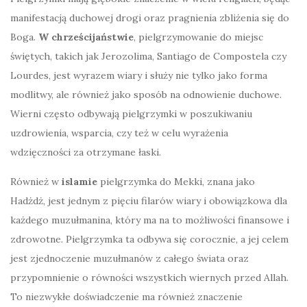
manifestacją duchowej drogi oraz pragnienia zbliżenia się do
Boga.
W chrześcijaństwie
, pielgrzymowanie do miejsc
świętych, takich jak Jerozolima, Santiago de Compostela czy
Lourdes, jest wyrazem wiary i służy nie tylko jako forma
modlitwy, ale również jako sposób na odnowienie duchowe.
Wierni często odbywają pielgrzymki w poszukiwaniu
uzdrowienia, wsparcia, czy też w celu wyrażenia
wdzięczności za otrzymane łaski.
Również w
islamie
pielgrzymka do Mekki, znana jako
Hadżdż, jest jednym z pięciu filarów wiary i obowiązkowa dla
każdego muzułmanina, który ma na to możliwości finansowe i
zdrowotne. Pielgrzymka ta odbywa się corocznie, a jej celem
jest zjednoczenie muzułmanów z całego świata oraz
przypomnienie o równości wszystkich wiernych przed Allah.
To niezwykłe doświadczenie ma również znaczenie