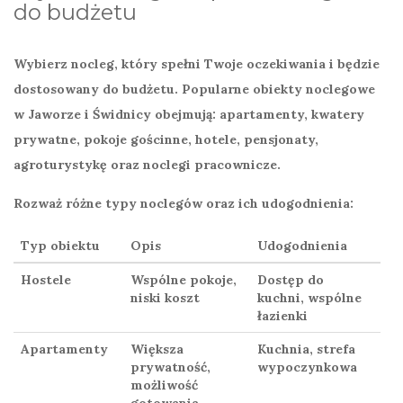
do budżetu
Wybierz nocleg, który spełni Twoje oczekiwania i będzie
dostosowany do
budżetu
. Popularne obiekty noclegowe
w
Jaworze
i
Świdnicy
obejmują: apartamenty, kwatery
prywatne, pokoje gościnne, hotele, pensjonaty,
agroturystykę oraz noclegi pracownicze.
Rozważ różne typy noclegów oraz ich udogodnienia:
Typ obiektu
Opis
Udogodnienia
Hostele
Wspólne pokoje,
Dostęp do
niski koszt
kuchni, wspólne
łazienki
Apartamenty
Większa
Kuchnia, strefa
prywatność,
wypoczynkowa
możliwość