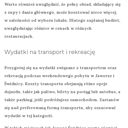
Warto również uwzględnić, że pełny obiad, składający się
z zupy i dania głównego, może kosztować nieco więcej,
w zależności od wyboru lokalu. Dlatego zaplanuj budżet,
uwzględniając różnice w cenach w różnych
restauracjach.
Wydatki na transport i rekreację
Przygotuj się na
wydatki
związane z
transportem
oraz
rekreacją
podczas weekendowego pobytu w Jaworze i
Świdnicy. Koszty transportu obejmują różne opcje
dojazdu, takie jak paliwo, bilety na pociąg lub autobus, a
także parking, jeśli podróżujesz samochodem. Zastanów
się nad preferowaną formą transportu, aby oszacować
wydatki w tej kategorii.