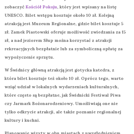
zobaczyć
Kościół Pokoju
, który jest wpisany na listę
UNESCO. Bilet wstępu kosztuje około 10 zł. Kolejną
atrakcją jest
Muzeum Regionalne
, gdzie bilet kosztuje 5
zł. Zamek Piastowski oferuje możliwość zwiedzania za 15
zł, a nad jeziorem Słup można korzystać z atrakcji
rekreacyjnych bezpłatnie lub za symboliczną opłatę za
wypożyczenie sprzętu.
W Świdnicy główną atrakcją jest
gotycka katedra
, z
która bilet kosztuje też około 10 zł. Oprócz tego, warto
wziąć udział w lokalnych wydarzeniach kulturalnych,
które często są bezpłatne, jak Świdnicki Festiwal Piwa
czy Jarmark Bożonarodzeniowy. Umożliwiają one nie
tylko odkrycie atrakcji, ale także poznanie regionalnej
kultury i kuchni.
Planowanie wizyty w obu miastach z uwzględnieniem