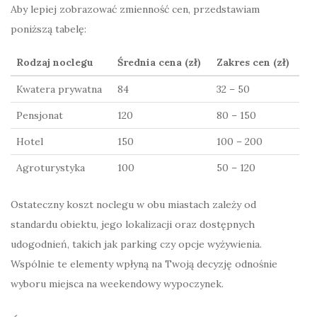
Aby lepiej zobrazować zmienność cen, przedstawiam
poniższą tabelę:
Rodzaj noclegu
Średnia cena (zł)
Zakres cen (zł)
Kwatera prywatna
84
32 – 50
Pensjonat
120
80 – 150
Hotel
150
100 – 200
Agroturystyka
100
50 – 120
Ostateczny koszt noclegu w obu miastach zależy od
standardu obiektu, jego lokalizacji oraz dostępnych
udogodnień, takich jak parking czy opcje wyżywienia.
Wspólnie te elementy wpłyną na Twoją decyzję odnośnie
wyboru miejsca na weekendowy wypoczynek.