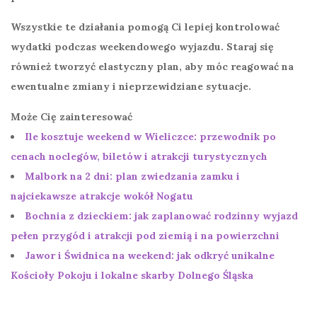
Wszystkie te działania pomogą Ci lepiej kontrolować
wydatki podczas weekendowego wyjazdu. Staraj się
również tworzyć elastyczny plan, aby móc reagować na
ewentualne zmiany i nieprzewidziane sytuacje.
Może Cię zainteresować
Ile kosztuje weekend w Wieliczce: przewodnik po
cenach noclegów, biletów i atrakcji turystycznych
Malbork na 2 dni: plan zwiedzania zamku i
najciekawsze atrakcje wokół Nogatu
Bochnia z dzieckiem: jak zaplanować rodzinny wyjazd
pełen przygód i atrakcji pod ziemią i na powierzchni
Jawor i Świdnica na weekend: jak odkryć unikalne
Kościoły Pokoju i lokalne skarby Dolnego Śląska