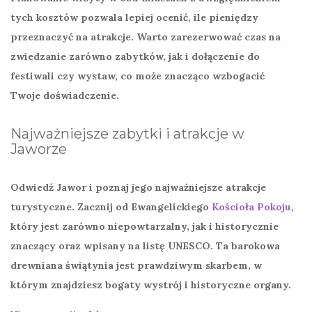
tych kosztów pozwala lepiej ocenić, ile pieniędzy
przeznaczyć na atrakcje. Warto zarezerwować czas na
zwiedzanie zarówno zabytków, jak i dołączenie do
festiwali czy wystaw, co może znacząco wzbogacić
Twoje doświadczenie.
Najważniejsze zabytki i atrakcje w
Jaworze
Odwiedź
Jawor
i poznaj jego najważniejsze atrakcje
turystyczne. Zacznij od Ewangelickiego
Kościoła Pokoju
,
który jest zarówno niepowtarzalny, jak i historycznie
znaczący oraz wpisany na listę UNESCO. Ta barokowa
drewniana świątynia jest prawdziwym skarbem, w
którym znajdziesz bogaty wystrój i historyczne organy.