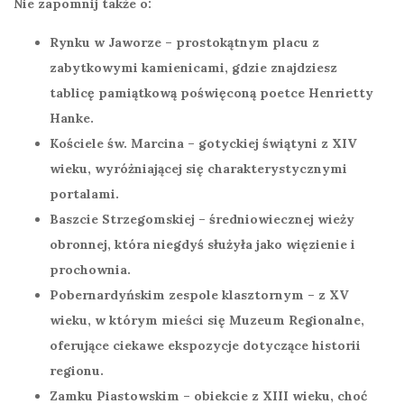
Nie zapomnij także o:
Rynku w Jaworze
– prostokątnym placu z
zabytkowymi kamienicami, gdzie znajdziesz
tablicę pamiątkową poświęconą poetce Henrietty
Hanke.
Kościele św. Marcina
– gotyckiej świątyni z XIV
wieku, wyróżniającej się charakterystycznymi
portalami.
Baszcie Strzegomskiej
– średniowiecznej wieży
obronnej, która niegdyś służyła jako więzienie i
prochownia.
Pobernardyńskim zespole klasztornym
– z XV
wieku, w którym mieści się Muzeum Regionalne,
oferujące ciekawe ekspozycje dotyczące historii
regionu.
Zamku Piastowskim
– obiekcie z XIII wieku, choć