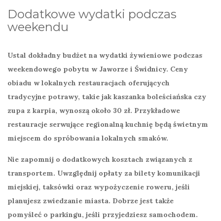
Dodatkowe wydatki podczas
weekendu
Ustal dokładny budżet na
wydatki
żywieniowe podczas
weekendowego pobytu w Jaworze i Świdnicy. Ceny
obiadu w lokalnych restauracjach oferujących
tradycyjne potrawy, takie jak kaszanka boleściańska czy
zupa z karpia, wynoszą około
30 zł
. Przykładowe
restauracje serwujące regionalną kuchnię będą świetnym
miejscem do spróbowania lokalnych smaków.
Nie zapomnij o dodatkowych kosztach związanych z
transportem
. Uwzględnij opłaty za bilety komunikacji
miejskiej, taksówki oraz wypożyczenie roweru, jeśli
planujesz zwiedzanie miasta. Dobrze jest także
pomyśleć o parkingu, jeśli przyjedziesz samochodem.