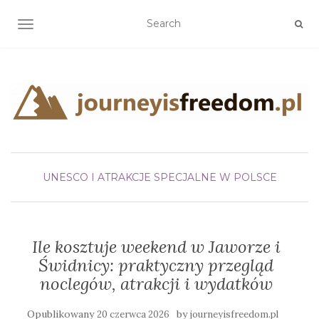
TOGGLE NAVIGATION
UNESCO I ATRAKCJE SPECJALNE W POLSCE
Ile kosztuje weekend w Jaworze i
Świdnicy: praktyczny przegląd
noclegów, atrakcji i wydatków
Opublikowany
by
20 czerwca 2026
journeyisfreedom.pl