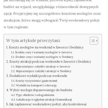
jak kształtują się te wydatki, pozwoli lepiej zaplanować
budżet na wyjazd, uwzględniając różnorodność dostępnych
opcji. Przyjrzyjmy się szczegółowo kosztom noclegów oraz
atrakcjom, które mogą wzbogacić Twój weekendowy pobyt
w tym regionie.
W tym artykule przeczytasz
Koszty noclegów na weekend w Jaworze i Świdnicy
Średnie ceny i warianty noclegów w Jaworze
Średnie ceny i warianty noclegów w Świdnicy
Koszty atrakcji podczas weekendu w Jaworze i Świdnicy
Najważniejsze zabytki i atrakcje w Jaworze
Najważniejsze zabytki i atrakcje w Świdnicy
Dodatkowe wydatki podczas weekendu
Koszty wyżywienia i gastronomii
Wydatki na transport i rekreację
Wybór noclegu dopasowanego do budżetu
Typy obiektów i udogodnienia
Lokalizacja względem atrakcji i komunikacji
Jak zaplanować weekendowy pobyt, aby kontrolować