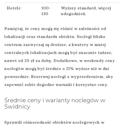
Hotele
100-
Wyższy standard, więcej
130
udogodnień.
Pamiętaj, że ceny mogą się różnić w zależności od
lokalizacji oraz standardu obiektu. Noclegi blisko
centrum zazwyczaj są droższe, a kwatery w mniej
centralnych lokalizacjach mogą być znacznie tańsze,
nawet od
20 zł
za dobę. Dodatkowo, w weekendy ceny
noclegów mogą być średnio o
21%
wyższe niż w dni
powszednie. Rezerwuj noclegi z wyprzedzeniem, aby
zapewnić sobie dogodne warunki i korzystne ceny.
Średnie ceny i warianty noclegów w
Świdnicy
Sprawdź różnorodność
obiektów noclegowych
w