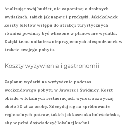
Analizując swój budżet, nie zapominaj o drobnych
wydatkach, takich jak napoje i przekąski. Jakiekolwiek
koszty biletów wstępu do atrakcji turystycznych
również powinny być wliczone w planowane wydatki.
Dzięki temu unikniesz nieprzyjemnych niespodzianek w
trakcie swojego pobytu.
Koszty wyżywienia i gastronomii
Zaplanuj wydatki na
wyżywienie
podczas
weekendowego pobytu w Jaworze i Świdnicy. Koszt
obiadu w lokalnych restauracjach wynosi zazwyczaj
około
30 zł
za osobę. Zdecyduj się na spróbowanie
regionalnych potraw, takich jak
kaszanka boleściańska
,
aby w pełni doświadczyć lokalnej kuchni.