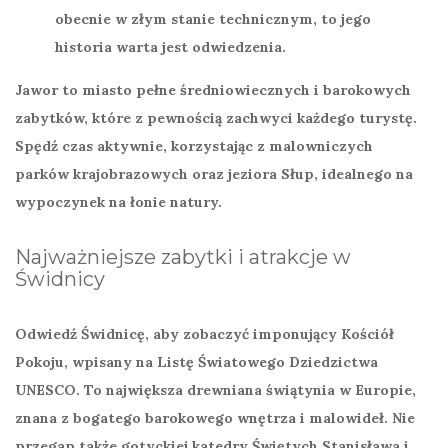
obecnie w złym stanie technicznym, to jego
historia warta jest odwiedzenia.
Jawor to miasto pełne średniowiecznych i barokowych
zabytków, które z pewnością zachwyci każdego turystę.
Spędź czas aktywnie, korzystając z malowniczych
parków krajobrazowych oraz jeziora Słup, idealnego na
wypoczynek na łonie natury.
Najważniejsze zabytki i atrakcje w
Świdnicy
Odwiedź
Świdnicę
, aby zobaczyć imponujący
Kościół
Pokoju
, wpisany na Listę Światowego Dziedzictwa
UNESCO. To największa drewniana świątynia w Europie,
znana z bogatego barokowego wnętrza i malowideł. Nie
przegap także gotyckiej
katedry Świętych Stanisława i