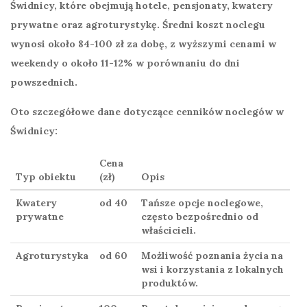
Świdnicy, które obejmują hotele, pensjonaty, kwatery
prywatne oraz agroturystykę. Średni koszt noclegu
wynosi
około 84-100 zł
za dobę, z wyższymi cenami w
weekendy o około
11-12%
w porównaniu do dni
powszednich.
Oto szczegółowe dane dotyczące
cenników noclegów
w
Świdnicy:
Cena
Typ obiektu
(zł)
Opis
Kwatery
od 40
Tańsze opcje noclegowe,
prywatne
często bezpośrednio od
właścicieli.
Agroturystyka
od 60
Możliwość poznania życia na
wsi i korzystania z lokalnych
produktów.