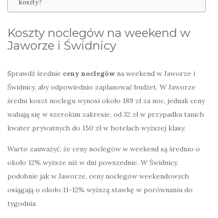
koszty?
Koszty noclegów na weekend w
Jaworze i Świdnicy
Sprawdź średnie
ceny noclegów
na weekend w Jaworze i
Świdnicy, aby odpowiednio zaplanować budżet. W Jaworze
średni koszt noclegu wynosi około 189 zł za noc, jednak ceny
wahają się w szerokim zakresie, od 32 zł w przypadku tanich
kwater prywatnych do 150 zł w hotelach wyższej klasy.
Warto zauważyć, że ceny noclegów w weekend są średnio o
około 12% wyższe niż w dni powszednie. W Świdnicy,
podobnie jak w Jaworze, ceny noclegów weekendowych
osiągają o około 11-12% wyższą stawkę w porównaniu do
tygodnia.