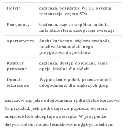
Hotele
Łazienka
, bezpłatne Wi-Fi, parking,
restauracja, często SPA.
Pensjonaty
Łazienka
, często wspólna kuchnia,
miła atmosfera, akceptacja zwierząt.
Apartamenty
Aneks kuchenny
, większa swoboda,
możliwość samodzielnego
przygotowania posiłków.
Kwatery
Łazienka
, dostęp do kuchni, tanie
prywatne
opcje, idealne dla rodzin.
Domki
Wyposażenie pokoi
, przestronność,
letniskowe
udogodnienia dla większych grup.
Zastanów się, jakie udogodnienia są dla Ciebie kluczowe.
Na przykład, jeśli podróżujesz z pupilem, wybierz
miejsce, które akceptuje zwierzęta. W przypadku
dużych rodzin, domki letniskowe mogą być idealnym