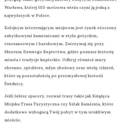
Wacława
, której 103-metrowa wieża czyni ją jedną z
najwyższych w Polsce.
Kolejnym interesującym miejscem jest rynek otoczony
zabytkowymi kamienicami w stylu gotyckim,
renesansowym i barokowym. Zatrzymaj się przy
Muzeum Dawnego Kupiectwa, gdzie poznasz historię
miasta i tradycje kupieckie. Odkryj również mury
obronne, spichlerz, młyn zbożowy oraz wieżę ciśnień,
które są pozostałością po przemysłowej historii
Świdnicy.
Jeśli lubisz spacery, rozważ trasy takie jak
Książęca
Miejska Trasa Turystyczna
czy
Szlak Kamienia
, które
dodatkowo wzbogacą Twój pobyt w tym urokliwym
mieście.