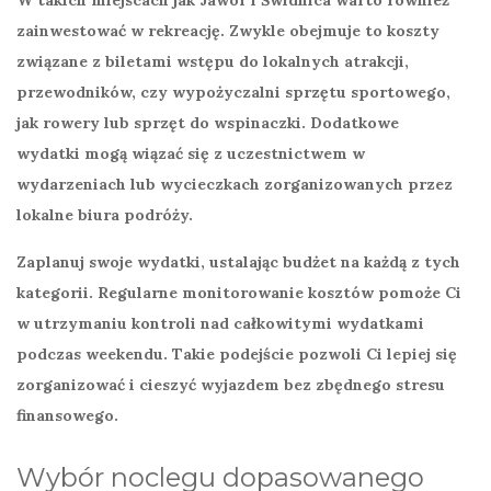
W takich miejscach jak Jawor i Świdnica warto również
zainwestować w rekreację. Zwykle obejmuje to koszty
związane z biletami wstępu do lokalnych atrakcji,
przewodników, czy wypożyczalni sprzętu sportowego,
jak rowery lub sprzęt do wspinaczki. Dodatkowe
wydatki mogą wiązać się z uczestnictwem w
wydarzeniach lub wycieczkach zorganizowanych przez
lokalne biura podróży.
Zaplanuj swoje wydatki, ustalając budżet na każdą z tych
kategorii. Regularne monitorowanie kosztów pomoże Ci
w utrzymaniu kontroli nad całkowitymi wydatkami
podczas weekendu. Takie podejście pozwoli Ci lepiej się
zorganizować i cieszyć wyjazdem bez zbędnego stresu
finansowego.
Wybór noclegu dopasowanego