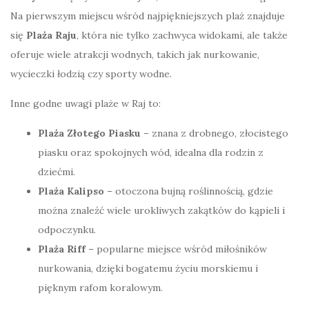
Na pierwszym miejscu wśród najpiękniejszych plaż znajduje
się
Plaża Raju
, która nie tylko zachwyca widokami, ale także
oferuje wiele atrakcji wodnych, takich jak nurkowanie,
wycieczki łodzią czy sporty wodne.
Inne godne uwagi plaże w Raj to:
Plaża Złotego Piasku
– znana z drobnego, złocistego
piasku oraz spokojnych wód, idealna dla rodzin z
dziećmi.
Plaża Kalipso
– otoczona bujną roślinnością, gdzie
można znaleźć wiele urokliwych zakątków do kąpieli i
odpoczynku.
Plaża Riff
– popularne miejsce wśród miłośników
nurkowania, dzięki bogatemu życiu morskiemu i
pięknym rafom koralowym.