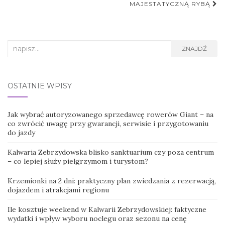
MAJESTATYCZNĄ RYBĄ
Search
ZNAJDŹ
for:
OSTATNIE WPISY
Jak wybrać autoryzowanego sprzedawcę rowerów Giant – na
co zwrócić uwagę przy gwarancji, serwisie i przygotowaniu
do jazdy
Kalwaria Zebrzydowska blisko sanktuarium czy poza centrum
– co lepiej służy pielgrzymom i turystom?
Krzemionki na 2 dni: praktyczny plan zwiedzania z rezerwacją,
dojazdem i atrakcjami regionu
Ile kosztuje weekend w Kalwarii Zebrzydowskiej: faktyczne
wydatki i wpływ wyboru noclegu oraz sezonu na cenę