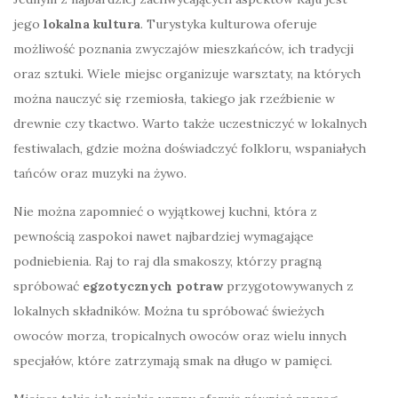
jego
lokalna kultura
. Turystyka kulturowa oferuje
możliwość poznania zwyczajów mieszkańców, ich tradycji
oraz sztuki. Wiele miejsc organizuje warsztaty, na których
można nauczyć się rzemiosła, takiego jak rzeźbienie w
drewnie czy tkactwo. Warto także uczestniczyć w lokalnych
festiwalach, gdzie można doświadczyć folkloru, wspaniałych
tańców oraz muzyki na żywo.
Nie można zapomnieć o wyjątkowej kuchni, która z
pewnością zaspokoi nawet najbardziej wymagające
podniebienia. Raj to raj dla smakoszy, którzy pragną
spróbować
egzotycznych potraw
przygotowywanych z
lokalnych składników. Można tu spróbować świeżych
owoców morza, tropicalnych owoców oraz wielu innych
specjałów, które zatrzymają smak na długo w pamięci.