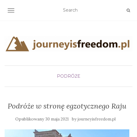
TOGGLE NAVIGATION
PODRÓŻE
Podróże w stronę egzotycznego Raju
Opublikowany
by
30 maja 2021
journeyisfreedom.pl