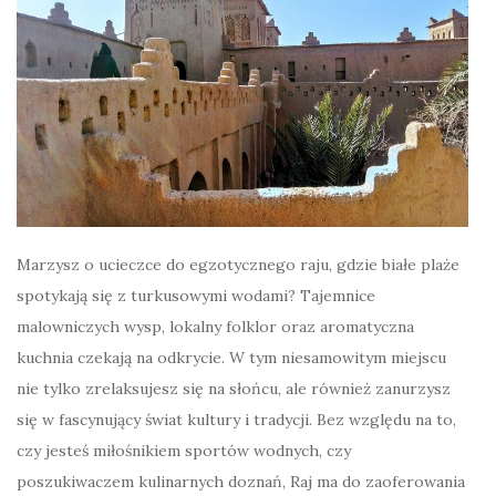
Marzysz o ucieczce do egzotycznego raju, gdzie białe plaże
spotykają się z turkusowymi wodami? Tajemnice
malowniczych wysp, lokalny folklor oraz aromatyczna
kuchnia czekają na odkrycie. W tym niesamowitym miejscu
nie tylko zrelaksujesz się na słońcu, ale również zanurzysz
się w fascynujący świat kultury i tradycji. Bez względu na to,
czy jesteś miłośnikiem sportów wodnych, czy
poszukiwaczem kulinarnych doznań, Raj ma do zaoferowania