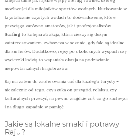
Miejsca takie jak rajskie wyspy oferują również szereg
możliwości dla miłośników sportów wodnych. Nurkowanie w
krystalicznie czystych wodach to doświadczenie, które
przyciąga zarówno amatorów, jak i profesjonalistów.
Surfing
to kolejna atrakcja, która cieszy się dużym
zainteresowaniem, zwłaszcza w sezonie, gdy fale są idealne
dla surferów. Dodatkowo, rejsy po okolicznych wyspach czy
wycieczki łodzią to wspaniała okazja na podziwianie
niepowtarzalnych krajobrazów.
Raj ma zatem do zaoferowania coś dla każdego turysty –
niezależnie od tego, czy szuka on przygód, relaksu, czy
kulturalnych przeżyć, na pewno znajdzie coś, co go zachwyci
i na długo zapadnie w pamięć.
Jakie są lokalne smaki i potrawy
Raju?