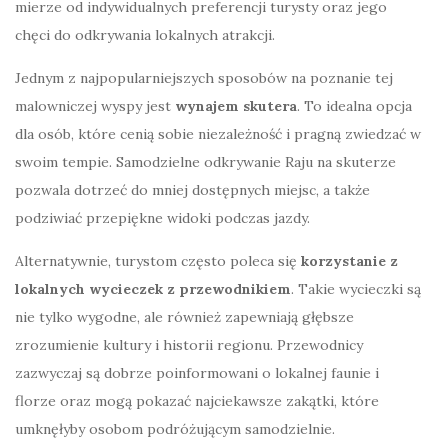
mierze od indywidualnych preferencji turysty oraz jego
chęci do odkrywania lokalnych atrakcji.
Jednym z najpopularniejszych sposobów na poznanie tej
malowniczej wyspy jest
wynajem skutera
. To idealna opcja
dla osób, które cenią sobie niezależność i pragną zwiedzać w
swoim tempie. Samodzielne odkrywanie Raju na skuterze
pozwala dotrzeć do mniej dostępnych miejsc, a także
podziwiać przepiękne widoki podczas jazdy.
Alternatywnie, turystom często poleca się
korzystanie z
lokalnych wycieczek z przewodnikiem
. Takie wycieczki są
nie tylko wygodne, ale również zapewniają głębsze
zrozumienie kultury i historii regionu. Przewodnicy
zazwyczaj są dobrze poinformowani o lokalnej faunie i
florze oraz mogą pokazać najciekawsze zakątki, które
umknęłyby osobom podróżującym samodzielnie.