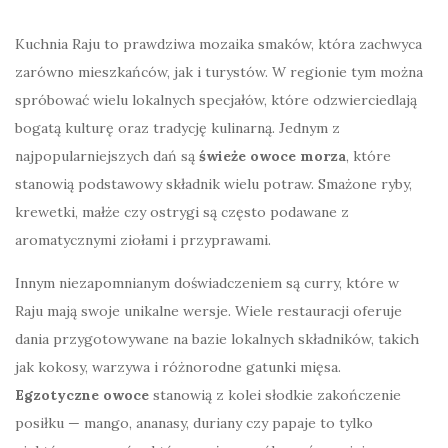
Kuchnia Raju to prawdziwa mozaika smaków, która zachwyca
zarówno mieszkańców, jak i turystów. W regionie tym można
spróbować wielu lokalnych specjałów, które odzwierciedlają
bogatą kulturę oraz tradycję kulinarną. Jednym z
najpopularniejszych dań są
świeże owoce morza
, które
stanowią podstawowy składnik wielu potraw. Smażone ryby,
krewetki, małże czy ostrygi są często podawane z
aromatycznymi ziołami i przyprawami.
Innym niezapomnianym doświadczeniem są curry, które w
Raju mają swoje unikalne wersje. Wiele restauracji oferuje
dania przygotowywane na bazie lokalnych składników, takich
jak kokosy, warzywa i różnorodne gatunki mięsa.
Egzotyczne owoce
stanowią z kolei słodkie zakończenie
posiłku — mango, ananasy, duriany czy papaje to tylko