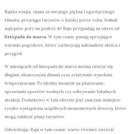
Rajska wyspa, znana ze swojego piękna i egzotycznego
klimatu, przyciąga turystów o każdej porze roku. Jednak
najlepsze pory na podróż do Raju przypadają na okres od
listopada do marca
. W tym czasie panują sprzyjające
warunki pogodowe, które zachwycają miłośników słońca i
przygód.
W miesiącach od listopada do marca można cieszyć się
długimi, słonecznymi dniami oraz relatywnie wysokimi
temperaturami. To idealny moment na plażowanie,
uprawianie sportów wodnych czy odkrywanie lokalnych
atrakcji. Dodatkowo w tym okresie jest znacznie mniejsze
ryzyko wystąpienia uciążliwych monsunowych deszczy, które
mogą zakłócić plany turystów.
Odwiedzając Raju w tym czasie, warto również zwrócić