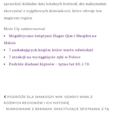
sprawdzić dokładne daty lokalnych festiwali, aby maksymalnie
skorzystać z wyjątkowych doświadczeń, które oferuje ten
magiczny region.
Może Cię zainteresować
Megalityczne świątynie Hagar Qim i Mnajdra na
Malcie
7 zaskakujących krajów, które warto odwiedzić
7 atrakcji na wyciągnięcie ręki w Polsce
Podróże śladami hipisów – tętno lat 60. i 70.
Nawigacja
PODRÓŻE DLA SMAKOSZY WIN: ODKRYJ WINA Z
postu
RÓŻNYCH REGIONÓW I ICH HISTORIĘ
NURKOWANIE Z REKINAMI: EKSCYTUJĄCE SPOTKANIA Z TĄ