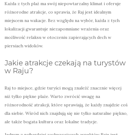
Każda z tych plaż ma swój niepowtarzalny klimat i oferuje
różnorodne atrakcje, co sprawia, że Raj jest idealnym
miejscem na wakacje. Bez względu na wybór, każda z tych
lokalizacji gwarantuje niezapomniane wrażenia oraz
możliwość relaksu w otoczeniu zapierających dech w
piersiach widoków.
Jakie atrakcje czekają na turystów
w Raju?
Raj to miejsce, gdzie turyści mogą znaleźć znacznie więcej
niż tylko piękne plaże. Warto zwrócić uwagę na
różnorodność atrakcji, które sprawiają, że każdy znajdzie coś
dla siebie. Wśród nich znajdują się nie tylko naturalne piękno,
ale także bogata kultura oraz lokalne tradycje.
Jednym z najbardziej zachwycających aspektów Raju jest