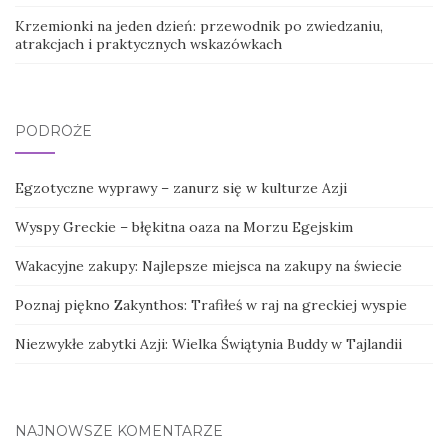
Krzemionki na jeden dzień: przewodnik po zwiedzaniu,
atrakcjach i praktycznych wskazówkach
PODRÓŻE
Egzotyczne wyprawy – zanurz się w kulturze Azji
Wyspy Greckie – błękitna oaza na Morzu Egejskim
Wakacyjne zakupy: Najlepsze miejsca na zakupy na świecie
Poznaj piękno Zakynthos: Trafiłeś w raj na greckiej wyspie
Niezwykłe zabytki Azji: Wielka Świątynia Buddy w Tajlandii
NAJNOWSZE KOMENTARZE