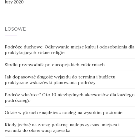
luty 2020
LOSOWE
Podróże duchowe: Odkrywanie miejsc kultu i odosobnienia dla
praktykujących różne religie
Słodki przewodnik po europejskich cukierniach
Jak dopasować długość wyjazdu do terminu i budżetu —
praktyczne wskazówki planowania podróży
Podróż wkrótce? Oto 10 niezbędnych akcesoriów dla każdego
podróżnego
Gdzie w górach znajdziesz nocleg na wysokim poziomie
Kiedy jechać na zorzę polarną: najlepszy czas, miejsca i
warunki do obserwacji zjawiska